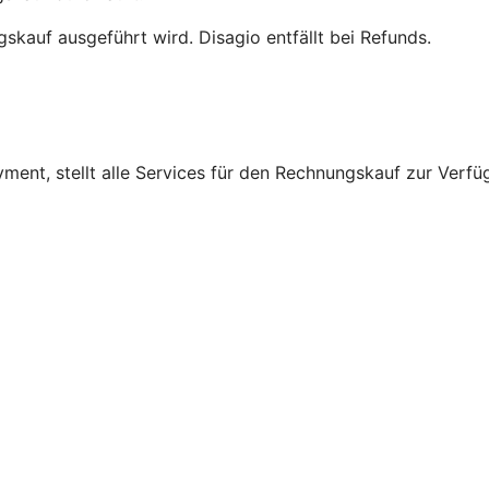
skauf ausgeführt wird. Disagio entfällt bei Refunds.
nt, stellt alle Services für den Rechnungskauf zur Verfüg