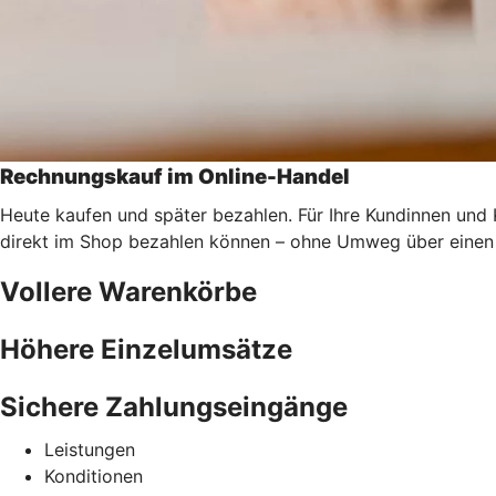
Rechnungskauf im Online-Handel
Heute kaufen und später bezahlen. Für Ihre Kundinnen und
direkt im Shop bezahlen können – ohne Umweg über einen 
Vollere Warenkörbe
Höhere Einzelumsätze
Sichere Zahlungseingänge
Leistungen
Konditionen