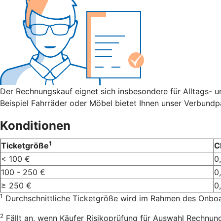
Der Rechnungskauf eignet sich insbesondere für Alltags- 
Beispiel Fahrräder oder Möbel bietet Ihnen unser Verbundp
Konditionen
1
Ticketgröße
C
< 100 €
0
100 - 250 €
0
≥ 250 €
0
1
Durchschnittliche Ticketgröße wird im Rahmen des Onboar
2
Fällt an, wenn Käufer Risikoprüfung für Auswahl Rechnung