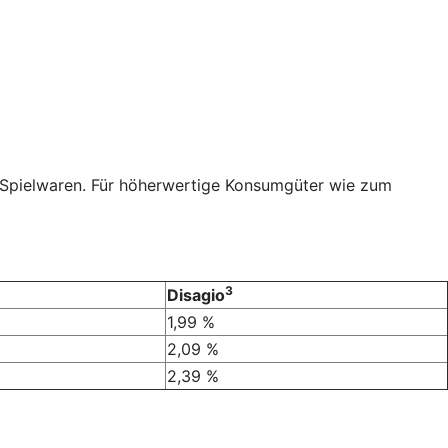
r Spielwaren. Für höherwertige Konsumgüter wie zum
3
Disagio
1,99 %
2,09 %
2,39 %