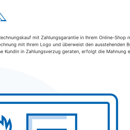
hnungskauf mit Zahlungsgarantie in Ihrem Online-Shop nutz
echnung mit Ihrem Logo und überweist den ausstehenden Bet
ine Kundin in Zahlungsverzug geraten, erfolgt die Mahnung