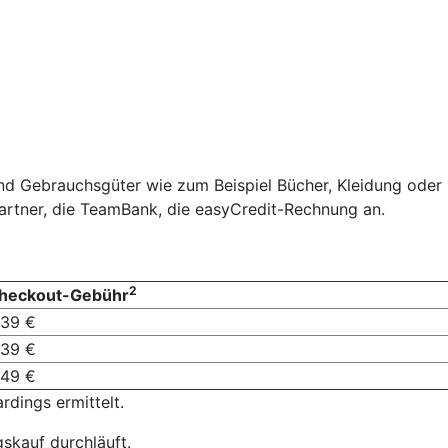
und Gebrauchsgüter wie zum Beispiel Bücher, Kleidung ode
artner, die TeamBank, die easyCredit-Rechnung an.
2
heckout-Gebühr
,39 €
,39 €
,49 €
dings ermittelt.
skauf durchläuft.