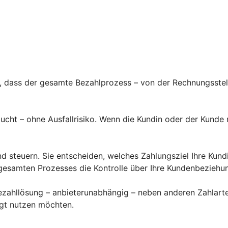
t, dass der gesamte Bezahlprozess – von der Rechnungsste
ucht – ohne Ausfallrisiko. Wenn die Kundin oder der Kunde
nd steuern. Sie entscheiden, welches Zahlungsziel Ihre Kun
gesamten Prozesses die Kontrolle über Ihre Kundenbeziehu
zahllösung – anbieterunabhängig – neben anderen Zahlarten
ugt nutzen möchten.