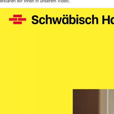
erklären wir Ihnen in unserem Video.