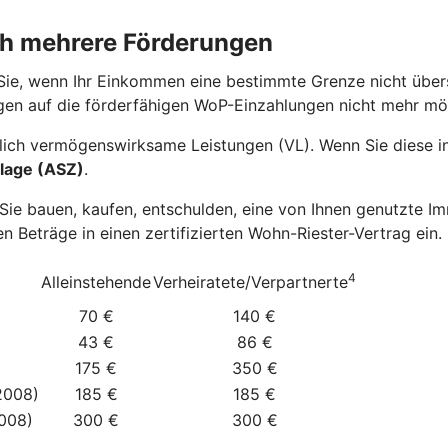
ch mehrere Förderungen
Sie, wenn Ihr Einkommen eine bestimmte Grenze nicht übers
gen auf die förderfähigen WoP-Einzahlungen nicht mehr mö
ich vermögenswirksame Leistungen (VL). Wenn Sie diese in 
lage (ASZ)
.
e bauen, kaufen, entschulden, eine von Ihnen genutzte Imm
n Beträge in einen zertifizierten Wohn-Riester-Vertrag ein.
4
Alleinstehende
Verheiratete/Verpartnerte
70 €
140 €
43 €
86 €
175 €
350 €
2008)
185 €
185 €
2008)
300 €
300 €