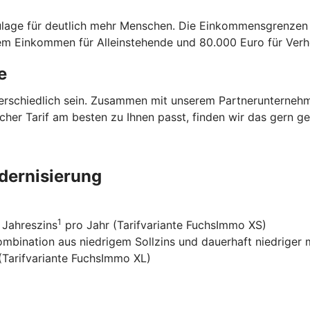
zulage für deutlich mehr Menschen. Die Einkommensgrenze
dem Einkommen für Alleinstehende und 80.000 Euro für Verh
e
terschiedlich sein. Zusammen mit unserem Partnerunterneh
elcher Tarif am besten zu Ihnen passt, finden wir das gern 
dernisierung
1
 Jahreszins
pro Jahr (Tarifvariante FuchsImmo XS)
Kombination aus niedrigem Sollzins und dauerhaft niedriger
 (Tarifvariante FuchsImmo XL)