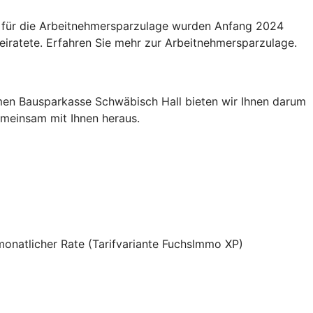
n für die Arbeitnehmersparzulage wurden Anfang 2024
eiratete. Erfahren Sie mehr zur Arbeitnehmersparzulage.
men Bausparkasse Schwäbisch Hall bieten wir Ihnen darum
gemeinsam mit Ihnen heraus.
 monatlicher Rate (Tarifvariante FuchsImmo XP)