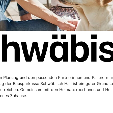
en Planung und den passenden Partnerinnen und Partnern a
rag der Bausparkasse Schwäbisch Hall ist ein guter Grundste
 erreichen. Gemeinsam mit den Heimatexpertinnen und Hei
genes Zuhause.