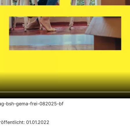
trag-bsh-gema-frei-082025-bf
öffentlicht: 01.01.2022