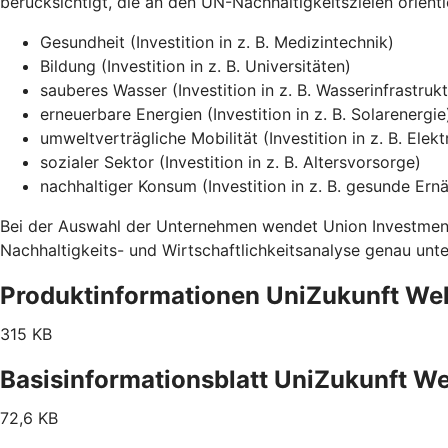
berücksichtigt, die an den UN-Nachhaltigkeitszielen orient
Gesundheit (Investition in z. B. Medizintechnik)
Bildung (Investition in z. B. Universitäten)
sauberes Wasser (Investition in z. B. Wasserinfrastrukt
erneuerbare Energien (Investition in z. B. Solarenergie
umweltverträgliche Mobilität (Investition in z. B. Elek
sozialer Sektor (Investition in z. B. Altersvorsorge)
nachhaltiger Konsum (Investition in z. B. gesunde Ern
Bei der Auswahl der Unternehmen wendet Union Investment 
Nachhaltigkeits- und Wirtschaftlichkeitsanalyse genau un
Produktinformationen UniZukunft Wel
315 KB
Basisinformationsblatt UniZukunft We
72,6 KB