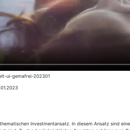
welt-ui-gemafrei-202301
1.01.2023
thematischen Investmentansatz. In diesem Ansatz sind ein