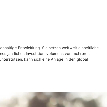
hhaltige Entwicklung. Sie setzen weltweit einheitliche
ines jährlichen Investitionsvolumens von mehreren
nterstützen, kann sich eine Anlage in den global