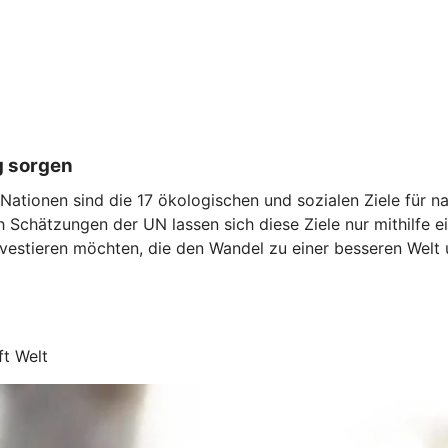
g sorgen
ationen sind die 17 ökologischen und sozialen Ziele für nac
 Schätzungen der UN lassen sich diese Ziele nur mithilfe e
vestieren möchten, die den Wandel zu einer besseren Welt u
ft Welt