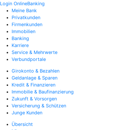
Login OnlineBanking
Meine Bank
Privatkunden
Firmenkunden
Immobilien
Banking
Karriere
Service & Mehrwerte
Verbundportale
Girokonto & Bezahlen
Geldanlage & Sparen
Kredit & Finanzieren
Immobilie & Baufinanzierung
Zukunft & Vorsorgen
Versicherung & Schützen
Junge Kunden
Übersicht