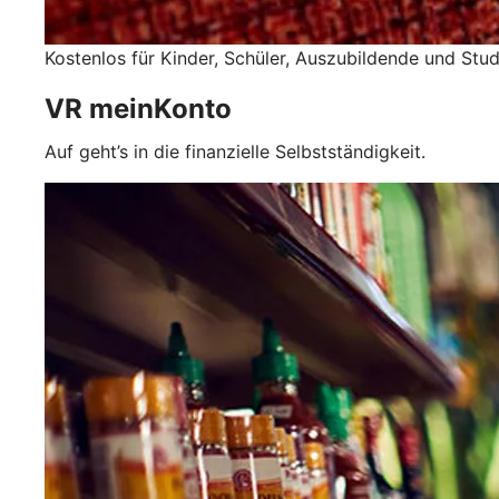
Kostenlos für Kinder, Schüler, Auszubildende und Stu
VR meinKonto
Auf geht’s in die finanzielle Selbstständigkeit.