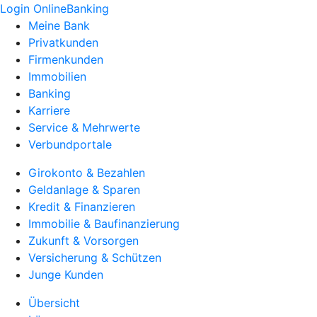
Login OnlineBanking
Meine Bank
Privatkunden
Firmenkunden
Immobilien
Banking
Karriere
Service & Mehrwerte
Verbundportale
Girokonto & Bezahlen
Geldanlage & Sparen
Kredit & Finanzieren
Immobilie & Baufinanzierung
Zukunft & Vorsorgen
Versicherung & Schützen
Junge Kunden
Übersicht