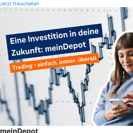
Jetzt freischalten
meinDepot