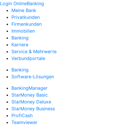
Login OnlineBanking
Meine Bank
Privatkunden
Firmenkunden
Immobilien
Banking
Karriere
Service & Mehrwerte
Verbundportale
Banking
Software-Lösungen
BankingManager
StarMoney Basic
StarMoney Deluxe
StarMoney Business
ProfiCash
Teamviewer