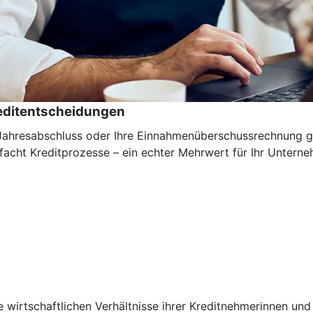
reditentscheidungen
n Jahresabschluss oder Ihre Einnahmenüberschussrechnung ga
nfacht Kreditprozesse – ein echter Mehrwert für Ihr Untern
ie wirtschaftlichen Verhältnisse ihrer Kreditnehmerinnen u