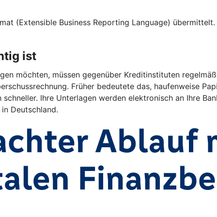
at (Extensible Business Reporting Language) übermittelt. D
tig ist
en möchten, müssen gegenüber Kreditinstituten regelmäßig 
rschussrechnung. Früher bedeutete das, haufenweise Papi
 schneller. Ihre Unterlagen werden elektronisch an Ihre Bank
 in Deutschland.