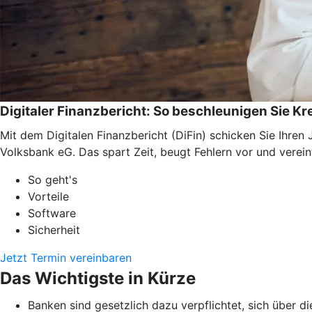
Digitaler Finanzbericht: So beschleunigen Sie K
Mit dem Digitalen Finanzbericht (DiFin) schicken Sie Ihre
Volksbank eG. Das spart Zeit, beugt Fehlern vor und verei
So geht's
Vorteile
Software
Sicherheit
Jetzt Termin vereinbaren
Das Wichtigste in Kürze
Banken sind gesetzlich dazu verpflichtet, sich über d