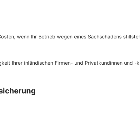
osten, wenn Ihr Betrieb wegen eines Sachschadens stillsteh
gkeit Ihrer inländischen Firmen- und Privatkundinnen und -
rsicherung