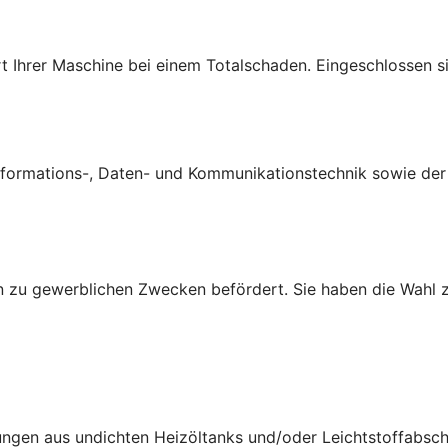
t Ihrer Maschine bei einem Totalschaden. Eingeschlossen si
ormations-, Daten- und Kommunikationstechnik sowie der B
 zu gewerblichen Zwecken befördert. Sie haben die Wahl z
ungen aus undichten Heizöltanks und/oder Leichtstoffabsch