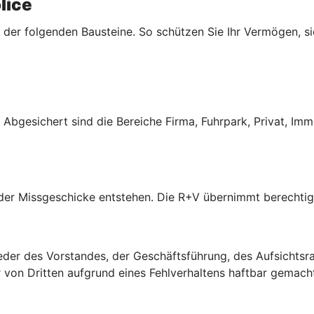
lice
der folgenden Bausteine. So schützen Sie Ihr Vermögen, sic
s. Abgesichert sind die Bereiche Firma, Fuhrpark, Privat, Im
oder Missgeschicke entstehen. Die R+V übernimmt berechti
der des Vorstandes, der Geschäftsführung, des Aufsichtsrate
on Dritten aufgrund eines Fehlverhaltens haftbar gemach