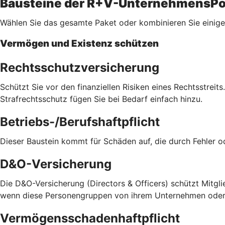
Bausteine der R+V-UnternehmensPo
Wählen Sie das gesamte Paket oder kombinieren Sie einige 
Vermögen und Existenz schützen
Rechtsschutzversicherung
Schützt Sie vor den finanziellen Risiken eines Rechtsstreit
Strafrechtsschutz fügen Sie bei Bedarf einfach hinzu.
Betriebs-/Berufshaftpflicht
Dieser Baustein kommt für Schäden auf, die durch Fehler 
D&O-Versicherung
Die D&O-Versicherung (Directors & Officers) schützt Mitglie
wenn diese Personengruppen von ihrem Unternehmen oder v
Vermögensschadenhaftpflicht