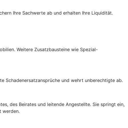
hern Ihre Sachwerte ab und erhalten Ihre Liquidität.
mobilien. Weitere Zusatzbausteine wie Spezial-
gte Schadenersatzansprüche und wehrt unberechtigte ab.
s, des Beirates und leitende Angestellte. Sie springt ein,
t werden.