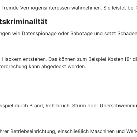
und fremde Vermögensinteressen wahrnehmen. Sie leistet bei
skriminalität
ngen wie Datenspionage oder Sabotage und setzt Schadene
 Hackern entstehen. Das können zum Beispiel Kosten für di
nterbrechung kann abgedeckt werden.
Beispiel durch Brand, Rohrbruch, Sturm oder Überschwemmu
rer Betriebseinrichtung, einschließlich Maschinen und Werk