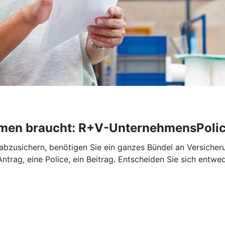
ehmen braucht: R+V-UnternehmensPoli
abzusichern, benötigen Sie ein ganzes Bündel an Versiche
trag, eine Police, ein Beitrag. Entscheiden Sie sich entwe