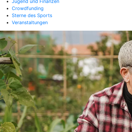
Jugend und Finanzen
Crowdfunding
Sterne des Sports
Veranstaltungen