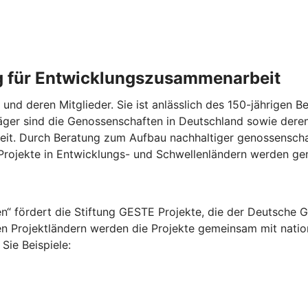
g für Entwicklungszusammenarbeit
und deren Mitglieder. Sie ist anlässlich des 150-jährigen
ger sind die Genossenschaften in Deutschland sowie dere
t. Durch Beratung zum Aufbau nachhaltiger genossenschaf
rojekte in Entwicklungs- und Schwellenländern werden gen
 fördert die Stiftung GESTE Projekte, die der Deutsche G
n Projektländern werden die Projekte gemeinsam mit nation
Sie Beispiele: