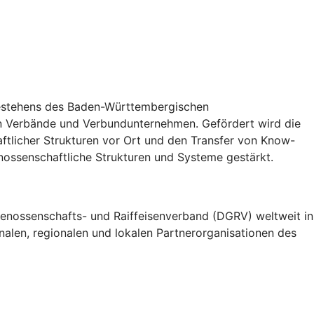
 Bestehens des Baden-Württembergischen
n Verbände und Verbundunternehmen. Gefördert wird die
tlicher Strukturen vor Ort und den Transfer von Know-
ossenschaftliche Strukturen und Systeme gestärkt.
enossenschafts- und Raiffeisenverband (DGRV) weltweit in
alen, regionalen und lokalen Partnerorganisationen des