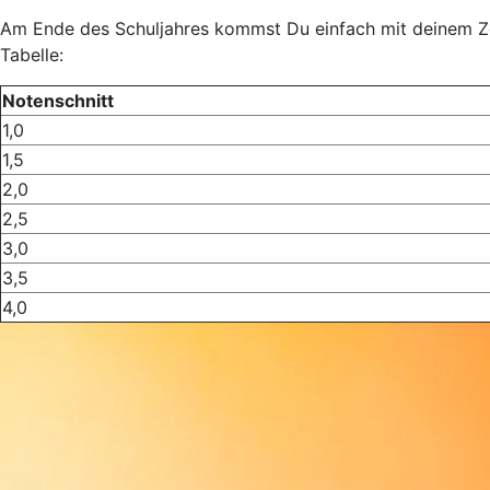
Am Ende des Schuljahres kommst Du einfach mit deinem Zeug
Tabelle:
Notenschnitt
1,0
1,5
2,0
2,5
3,0
3,5
4,0