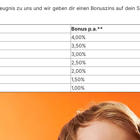
nis zu uns und wir geben dir einen Bonuszins auf dein Spa
Bonus p.a.**
4,00%
3,50%
3,00%
2,50%
2,00%
1,50%
1,00%