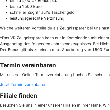
bis zu 4,00 %* Bonus p.a.
bis zu 1.500 Euro
schneller Zugriff auf's Taschengeld
leistungsgerechte Verzinsung
Welche weiteren Vorteile du als Zeugnissparer bei uns hast
*Das VR Zeugnissparen kann nur in Kombination mit einem 
Ausgabetag des folgenden Jahresendzeugnisses. Bei Nichtab
Der Bonus gilt bis zu einem max. Sparbetrag von 1.500 Eur
Termin vereinbaren
Mit unserer Online-Terminvereinbarung buchen Sie schnell 
Jetzt Termin vereinbaren
Filiale finden
Besuchen Sie uns in einer unserer Filialen in Ihrer Nähe. Wi