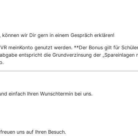
, können wir Dir gern in einem Gespräch erklären!
VR meinKonto genutzt werden. **Der Bonus gilt für Schüle
gabe entspricht die Grundverzinsung der „Spareinlagen mit 
o.
und einfach Ihren Wunschtermin bei uns.
r freuen uns auf Ihren Besuch.