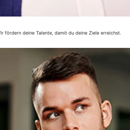
r fördern deine Talente, damit du deine Ziele erreichst.